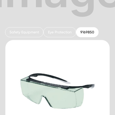
Safety Equipment
Eye Protection
9169850